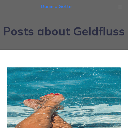
Daniela Götte
Posts about Geldfluss