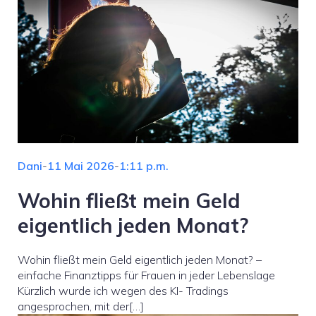
Dani
-
11 Mai 2026
-
1:11 p.m.
Wohin fließt mein Geld
eigentlich jeden Monat?
Wohin fließt mein Geld eigentlich jeden Monat? –
einfache Finanztipps für Frauen in jeder Lebenslage
Kürzlich wurde ich wegen des KI- Tradings
angesprochen, mit der[…]