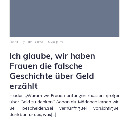
-
-
Dani
7 Juni 2026
6:48 p.m.
Ich glaube, wir haben
Frauen die falsche
Geschichte über Geld
erzählt
– oder: „Warum wir Frauen anfangen müssen, größer
über Geld zu denken.“ Schon als Mädchen lernen wir:
Sei bescheiden.Sei vernünftig.Sei vorsichtig.Sei
dankbar für das, was[…]