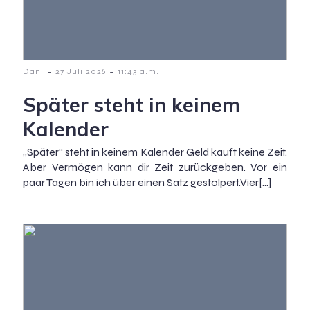
-
-
Dani
27 Juli 2026
11:43 a.m.
Später steht in keinem
Kalender
„Später“ steht in keinem Kalender Geld kauft keine Zeit.
Aber Vermögen kann dir Zeit zurückgeben. Vor ein
paar Tagen bin ich über einen Satz gestolpert.Vier[…]