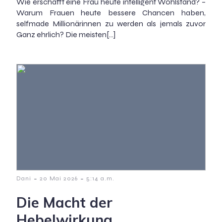
Wie erschafft eine Frau heute intelligent Wohlstand? –
Warum Frauen heute bessere Chancen haben,
selfmade Millionärinnen zu werden als jemals zuvor
Ganz ehrlich? Die meisten[…]
-
-
Dani
20 Mai 2026
5:14 a.m.
Die Macht der
Hebelwirkung