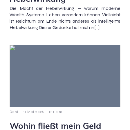
Die Macht der Hebelwirkung — warum moderne
Wealth-Systeme Leben verändern können Vielleicht
ist Reichtum am Ende nichts anderes als intelligente
Hebelwirkung.Dieser Gedanke hat mich in[…]
-
-
Dani
11 Mai 2026
1:11 p.m.
Wohin fließt mein Geld