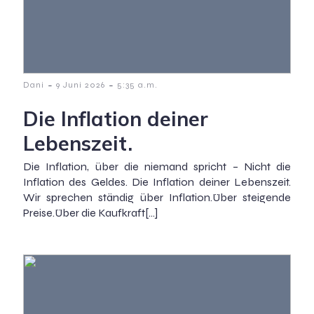
-
-
Dani
9 Juni 2026
5:35 a.m.
Die Inflation deiner
Lebenszeit.
Die Inflation, über die niemand spricht – Nicht die
Inflation des Geldes. Die Inflation deiner Lebenszeit.
Wir sprechen ständig über Inflation.Über steigende
Preise.Über die Kaufkraft[…]