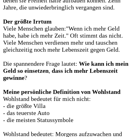
denen sie Freiheit hätte aufbauen können. Zehn
Jahre, die unwiederbringlich vergangen sind.
Der
größte
Irrtum
Viele Menschen glauben:"Wenn ich mehr Geld
habe, habe ich mehr Zeit." Oft stimmt das nicht.
Viele Menschen verdienen mehr und tauschen
gleichzeitig noch mehr Lebenszeit gegen Geld.
Die spannendere Frage lautet:
Wie
kann
ich
mein
Geld
so
einsetzen
,
dass
ich
mehr
Lebenszeit
gewinne
?
Meine
persönliche
Definition
von
Wohlstand
Wohlstand bedeutet für mich nicht:
- die größte Villa
- das teuerste Auto
- die meisten Statussymbole
Wohlstand bedeutet: Morgens aufzuwachen und