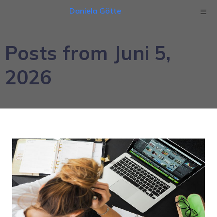
Daniela Götte
Posts from Juni 5,
2026