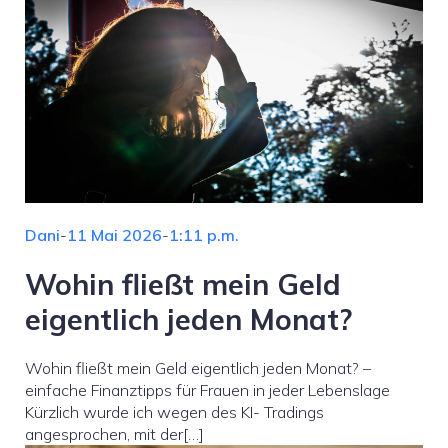
Dani
-
11 Mai 2026
-
1:11 p.m.
Wohin fließt mein Geld
eigentlich jeden Monat?
Wohin fließt mein Geld eigentlich jeden Monat? –
einfache Finanztipps für Frauen in jeder Lebenslage
Kürzlich wurde ich wegen des KI- Tradings
angesprochen, mit der[…]