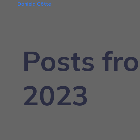
Daniela Götte
Posts fr
2023