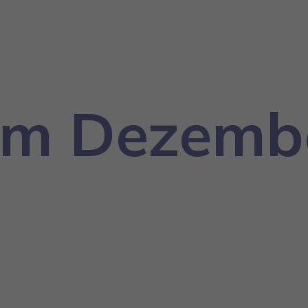
om Dezembe