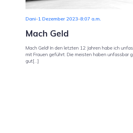
Dani
-
1 Dezember 2023
-
8:07 a.m.
Mach Geld
Mach Geld! In den letzten 12 Jahren habe ich unfas
mit Frauen geführt. Die meisten haben unfassbar g
gut[…]