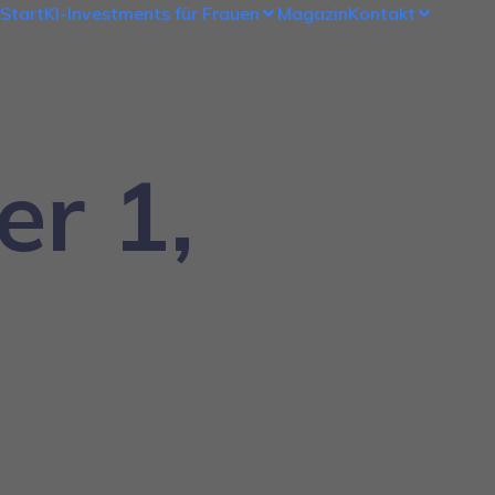
Start
KI-Investments für Frauen
Magazin
Kontakt
r 1,