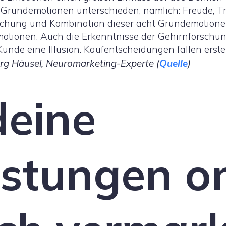
 Grundemotionen unterschieden, nämlich: Freude, Tra
schung und Kombination dieser acht Grundemotionen
otionen. Auch die Erkenntnisse der Gehirnforschung
Kunde eine Illusion. Kaufentscheidungen fallen ers
g Häusel, Neuromarketing-Experte (
Quelle
)
deine
istungen o