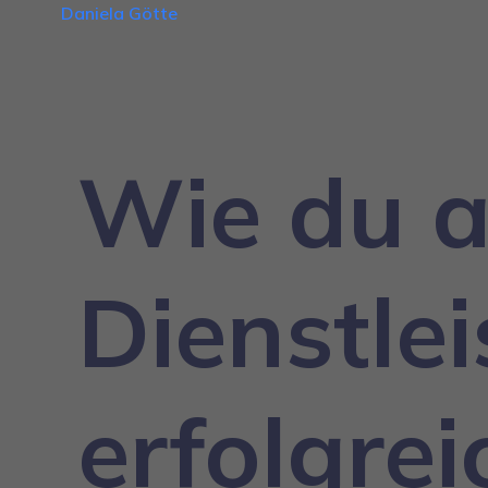
Daniela Götte
Wie du a
Dienstle
erfolgre