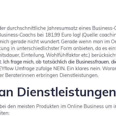
 der durchschnittliche Jahresumsatz eines Business-
usiness-Coachs bei 181,99 Euro lag! (Quelle: coachin
s mich gerade nicht wundert. Gerade wenn man im On
ung in unterschiedlichster Form anbieten, da es einf
tsdauer, Einteilung, Wohlfühlfaktor etc.) berücksich
t.
Ich frage mich, ob tatsächlich die Businessfrauen, d
flow Umfrage zufolge NEIN. Ein klares nein. Woran
er Beraterinnen erbringen Dienstleistungen.
an Dienstleistunge
h bei den meisten Produkten im Online Business um i
iten: