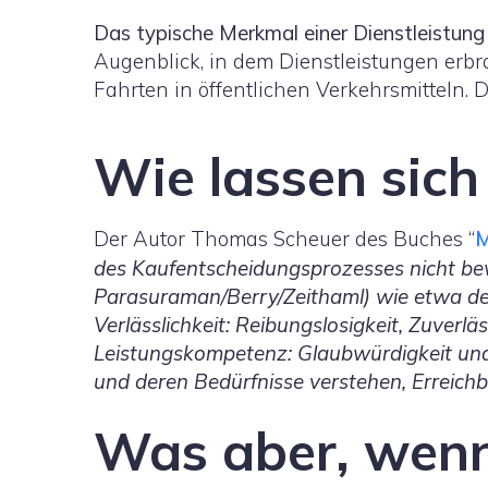
Das typische Merkmal einer Dienstleistung 
Augenblick, in dem Dienstleistungen erbra
Fahrten in öffentlichen Verkehrsmitteln. D
Wie lassen sich
Der Autor Thomas Scheuer des Buches “
M
des Kaufentscheidungsprozesses nicht be
Parasuraman/Berry/Zeithaml) wie etwa dem
Verlässlichkeit: Reibungslosigkeit, Zuverlä
Leistungskompetenz: Glaubwürdigkeit und 
und deren Bedürfnisse verstehen, Erreichb
Was aber, wenn