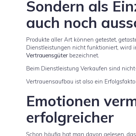
Sondern als Ein
auch noch aussc
Produkte aller Art können getestet, geta
Dienstleistungen nicht funktioniert, wir
Vertrauensgüter
bezeichnet.
Beim Dienstleistung Verkaufen sind nich
Vertrauensaufbau ist also ein Erfolgsfakt
Emotionen verma
erfolgreicher
Schon häufig hat man davon gelesen, da