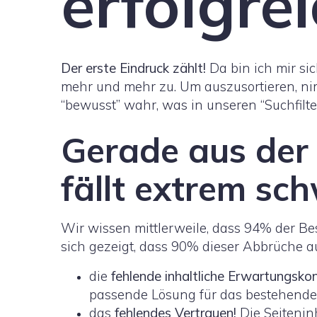
erfolgre
Der erste Eindruck zählt!
Da bin ich mir sic
mehr und mehr zu. Um auszusortieren, n
“bewusst” wahr, was in unseren “Suchfilte
Gerade aus der
fällt extrem sc
Wir wissen mittlerweile, dass 94% der Be
sich gezeigt, dass 90% dieser Abbrüche a
die
fehlende inhaltliche Erwartungsko
passende Lösung für das bestehende
das
fehlendes Vertrauen!
Die Seitenin