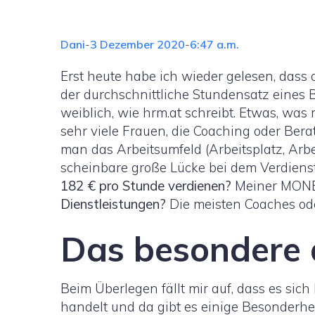
Dani
-
3 Dezember 2020
-
6:47 a.m.
Erst heute habe ich wieder gelesen, dass
der durchschnittliche Stundensatz eines B
weiblich, wie hrm.at schreibt. Etwas, wa
sehr viele Frauen, die Coaching oder Berat
man das Arbeitsumfeld (Arbeitsplatz, Arbei
scheinbare große Lücke bei dem Verdiens
182 € pro Stunde verdienen?
Meiner MONEY
Dienstleistungen?
Die meisten Coaches od
Das besondere 
Beim Überlegen fällt mir auf, dass es sic
handelt und da gibt es einige Besonderhe