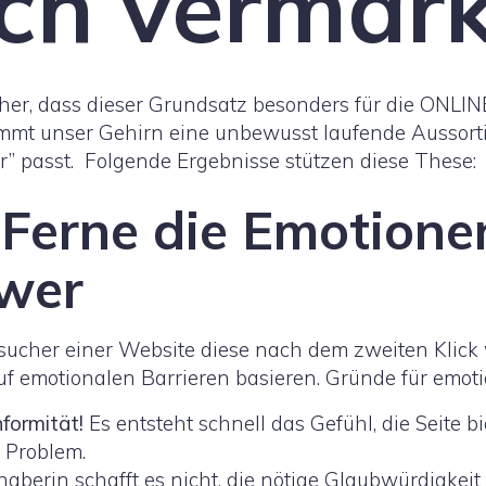
ich vermark
her, dass dieser Grundsatz besonders für die ONLINE
immt unser Gehirn eine unbewusst laufende Aussort
r” passt. Folgende Ergebnisse stützen diese These:
 Ferne die Emotione
hwer
sucher einer Website diese nach dem zweiten Klick 
uf emotionalen Barrieren basieren. Gründe für emot
nformität!
Es entsteht schnell das Gefühl, die Seite b
 Problem.
haberin schafft es nicht, die nötige Glaubwürdigkeit