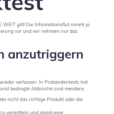
test
 WElT gilt! Die Informationsflut nimmt ja
ierung vor und wir nehmen nur das
n anzutriggern
wieder verlassen. In Probandentests hat
ional bedingte Abbrüche sind meistens
iete nicht das richtige Produkt oder die
 zu vermitteln und damit eine