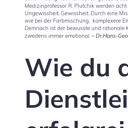
Medizinprofessor R. Plutchik werden acht
Ungewissheit, Gewissheit. Durch eine Mi
wie bei der Farbmischung, komplexere Em
Demnach ist der bewusste und rationale 
zweitens immer emotional.
–
Dr.
Hans-Geor
Wie du 
Dienstle