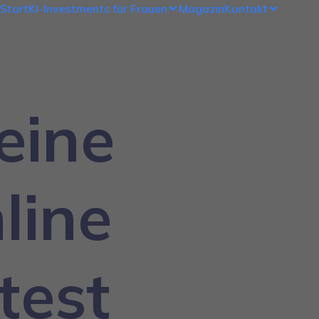
Start
KI-Investments für Frauen
Magazin
Kontakt
eine
line
test