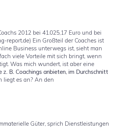
Coachs 2012 bei 41.025,17 Euro und bei
g-report.de) Ein Großteil der Coaches ist
line Business unterwegs ist, sieht man
ach viele Vorteile mit sich bringt, wenn
tigt. Was mich wundert, ist aber eine
ie z. B. Coachings anbieten, im Durchschnitt
 liegt es an? An den
n
mmaterielle Güter, sprich Dienstleistungen