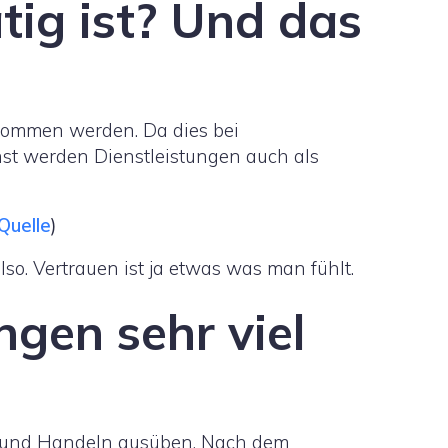
tig ist? Und das
enommen werden. Da dies bei
nst werden Dienstleistungen auch als
Quelle
)
lso. Vertrauen ist ja etwas was man fühlt.
gen sehr viel
n und Handeln ausüben. Nach dem