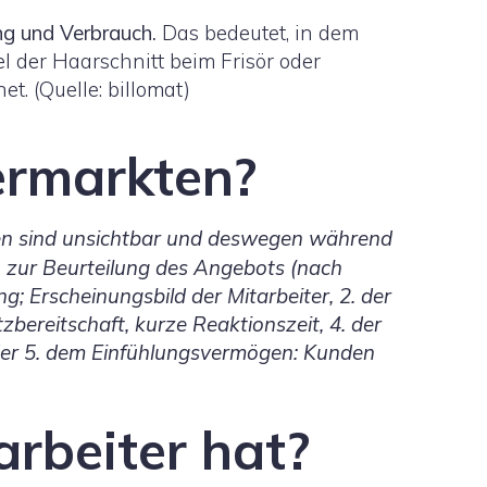
ung und Verbrauch.
Das bedeutet, in dem
l der Haarschnitt beim Frisör oder
t. (Quelle: billomat)
ermarkten?
gen sind unsichtbar und deswegen während
 zur Beurteilung des Angebots (nach
 Erscheinungsbild der Mitarbeiter, 2. der
tzbereitschaft, kurze Reaktionszeit, 4. der
oder 5. dem Einfühlungsvermögen: Kunden
rbeiter hat?