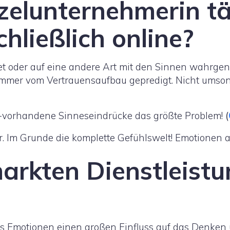
zelunternehmerin tä
hließlich online?
stet oder auf eine andere Art mit den Sinnen wahrg
d immer vom Vertrauensaufbau gepredigt. Nicht umso
t-vorhandene Sinneseindrücke das größte Problem!
(
or. Im Grunde die komplette Gefühlswelt! Emotionen a
rkten Dienstleistun
ss Emotionen einen großen Einfluss auf das Denke