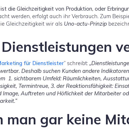
ist die Gleichzeitigkeit von Produktion, oder Erbring
cht werden, erfolgt auch ihr Verbrauch. Zum Beispie
ie Gleichzeitigkeit wir als
Uno-actu-Prinzip
bezeichne
 Dienstleistungen v
arketing für Dienstleister
” schreibt:
„Dienstleistun
wertbar. Deshalb suchen Kunden andere Indikatoren
 1. sichtbarem Umfeld: Räumlichkeiten, Ausstattung;
ssigkeit, Termintreue, 3. der Reaktionsfähigkeit: Einsa
Image, Auftreten und Höflichkeit der Mitarbeiter 
arkeit.”
 man gar keine Mita