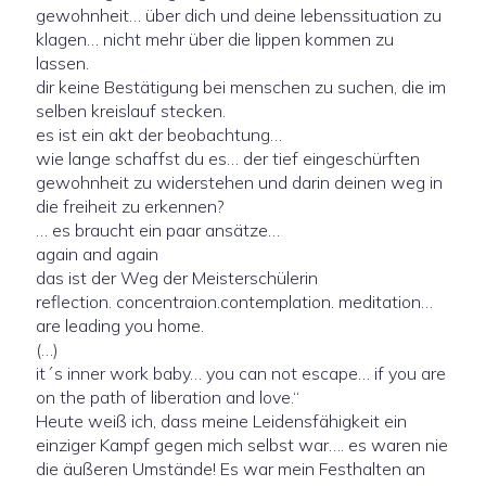
gewohnheit… über dich und deine lebenssituation zu
klagen… nicht mehr über die lippen kommen zu
lassen.
dir keine Bestätigung bei menschen zu suchen, die im
selben kreislauf stecken.
es ist ein akt der beobachtung…
wie lange schaffst du es… der tief eingeschürften
gewohnheit zu widerstehen und darin deinen weg in
die freiheit zu erkennen?
… es braucht ein paar ansätze…
again and again
das ist der Weg der Meisterschülerin
reflection. concentraion.contemplation. meditation…
are leading you home.
(…)
it´s inner work baby… you can not escape… if you are
on the path of liberation and love.“
Heute weiß ich, dass meine Leidensfähigkeit ein
einziger Kampf gegen mich selbst war…. es waren nie
die äußeren Umstände! Es war mein Festhalten an