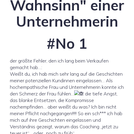
Wahnsinn" einer
Unternehmerin
#No 1
der größte Fehler, den ich lang beim Verkaufen
gemacht hab…:
Weißt du, ich hab mich sehr lang auf die Geschichten
meiner potenziellen Kundinnen eingelassen… Als
hochempathische Frau und Unternehmerin konnte ich
den Schmerz der Frau fühlen…
die tiefe Angst,
das blanke Entsetzen, die Kompromisse
nachempfinden… aber weißt du was? Ich bin nicht
meiner Pflicht nachgegangen!!!!! So ein sch*** ich hab
mich auf ihre Geschichten eingelassen und
Verständnis gezeigt, warum das Coaching „jetzt zu
teuer ist“… oder „noch zu früh“