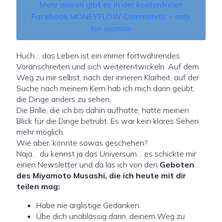
Mehr davon gibt es in der kostenfreien
Facebook MONEYFLOW Community. - only
for woman
Huch… das Leben ist ein immer fortwährendes
Voranschreiten und sich weiterentwickeln. Auf dem
Weg zu mir selbst, nach der inneren Klarheit, auf der
Suche nach meinem Kern hab ich mich darin geübt,
die Dinge anders zu sehen.
Die Brille, die ich bis dahin aufhatte, hatte meinen
Blick für die Dinge betrübt. Es war kein klares Sehen
mehr möglich.
Wie aber, könnte sowas geschehen?
Naja… du kennst ja das Universum… es schickte mir
einen Newsletter und da las ich von den
Geboten
des Miyamoto Musashi, die ich heute mit dir
teilen mag:
Habe nie arglistige Gedanken.
Übe dich unablässig darin, deinem Weg zu