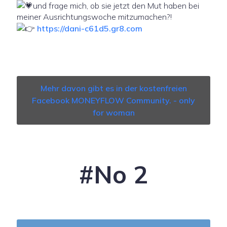
und frage mich, ob sie jetzt den Mut haben bei
meiner Ausrichtungswoche mitzumachen?!
https://dani-c61d5.gr8.com
Mehr davon gibt es in der kostenfreien
Facebook MONEYFLOW Community. - only
for woman
#No 2