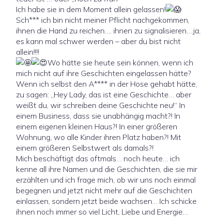
Ich habe sie in dem Moment allein gelassen!
Sch*** ich bin nicht meiner Pflicht nachgekommen,
ihnen die Hand zu reichen…. ihnen zu signalisieren….ja,
es kann mal schwer werden – aber du bist nicht
allein!!!!
Wo hätte sie heute sein können, wenn ich
mich nicht auf ihre Geschichten eingelassen hätte?
Wenn ich selbst den A**** in der Hose gehabt hätte,
zu sagen: „Hey Lady, das ist eine Geschichte… aber
weißt du, wir schreiben deine Geschichte neu!“ In
einem Business, dass sie unabhängig macht?! In
einem eigenen kleinen Haus?! In einer größeren
Wohnung, wo alle Kinder ihren Platz haben?! Mit
einem größeren Selbstwert als damals?!
Mich beschäftigt das oftmals… noch heute… ich
kenne all ihre Namen und die Geschichten, die sie mir
erzählten und ich frage mich, ob wir uns noch einmal
begegnen und jetzt nicht mehr auf die Geschichten
einlassen, sondern jetzt beide wachsen… Ich schicke
ihnen noch immer so viel Licht, Liebe und Energie…