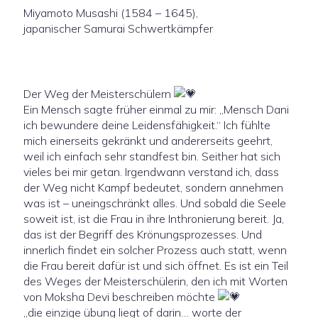
Miyamoto Musashi (1584 – 1645),
japanischer Samurai Schwertkämpfer
Der Weg der Meisterschülern
Ein Mensch sagte früher einmal zu mir: „Mensch Dani
ich bewundere deine Leidensfähigkeit.“ Ich fühlte
mich einerseits gekränkt und andererseits geehrt,
weil ich einfach sehr standfest bin. Seither hat sich
vieles bei mir getan. Irgendwann verstand ich, dass
der Weg nicht Kampf bedeutet, sondern annehmen
was ist – uneingschränkt alles. Und sobald die Seele
soweit ist, ist die Frau in ihre Inthronierung bereit. Ja,
das ist der Begriff des Krönungsprozesses. Und
innerlich findet ein solcher Prozess auch statt, wenn
die Frau bereit dafür ist und sich öffnet. Es ist ein Teil
des Weges der Meisterschülerin, den ich mit Worten
von Moksha Devi beschreiben möchte
„die einzige übung liegt of darin… worte der