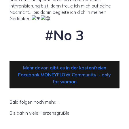
Inthronisierung bist, dann freue ich mich auf deine
Nachricht… bis dahin begleite ich dich in meinen
Gedanken
#No 3
Mehr davon gibt es in der kostenfreien
Facebook MONEYFLOW Community. - only
for woman
Bald folgen noch mehr…
Bis dahin viele Herzensgrüßle