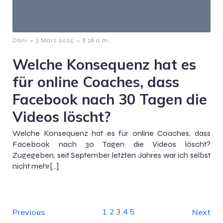
-
-
Dani
3 März 2025
8:28 a.m.
Welche Konsequenz hat es
für online Coaches, dass
Facebook nach 30 Tagen die
Videos löscht?
Welche Konsequenz hat es für online Coaches, dass
Facebook nach 30 Tagen die Videos löscht?
Zugegeben, seit September letzten Jahres war ich selbst
nicht mehr[…]
1
2
3
4
5
Previous
Next