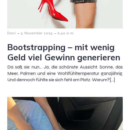
-
-
Dani
5 November 2025
6:40 a.m.
Bootstrapping – mit wenig
Geld viel Gewinn generieren
Da saß sie nun… Ja, die schönste Aussicht. Sonne, das
Meer, Palmen und eine Wohlfühltemperatur ganzjährig.
Und dennoch fühlte sie sich fehl am Platz. Warum?[…]