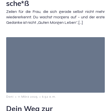
sche*ß
Zeilen für die Frau, die sich gerade selbst nicht mehr
wiedererkennt. Du wachst morgens auf – und der erste
Gedanke ist nicht „Guten Morgen Leben“,[…]
-
-
Dani
11 März 2025
6:52 a.m.
Dein Weg zur