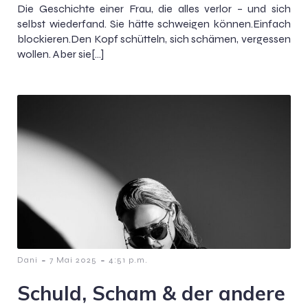
Die Geschichte einer Frau, die alles verlor – und sich
selbst wiederfand. Sie hätte schweigen können.Einfach
blockieren.Den Kopf schütteln, sich schämen, vergessen
wollen. Aber sie[…]
-
-
Dani
7 Mai 2025
4:51 p.m.
Schuld, Scham & der andere