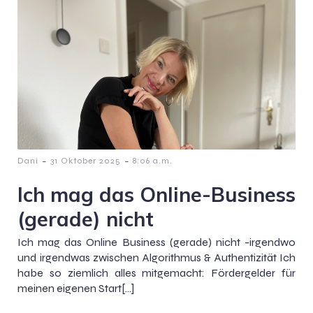
-
-
Dani
31 Oktober 2025
8:06 a.m.
Ich mag das Online-Business
(gerade) nicht
Ich mag das Online Business (gerade) nicht -irgendwo
und irgendwas zwischen Algorithmus & Authentizität Ich
habe so ziemlich alles mitgemacht: Fördergelder für
meinen eigenen Start[…]