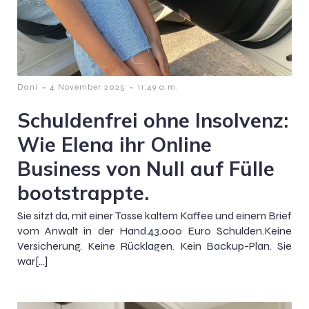
-
-
Dani
4 November 2025
11:49 a.m.
Schuldenfrei ohne Insolvenz:
Wie Elena ihr Online
Business von Null auf Fülle
bootstrappte.
Sie sitzt da, mit einer Tasse kaltem Kaffee und einem Brief
vom Anwalt in der Hand.43.000 Euro Schulden.Keine
Versicherung. Keine Rücklagen. Kein Backup-Plan. Sie
war[…]