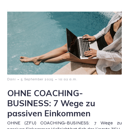
-
-
Dani
5 September 2025
10:02 a.m.
OHNE COACHING-
BUSINESS: 7 Wege zu
passiven Einkommen
OHNE (ZFU) COACHING-BUSINESS: 7 Wege zu