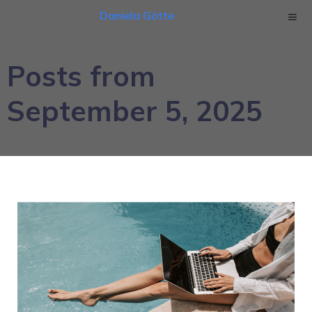
Daniela Götte
Posts from
September 5, 2025