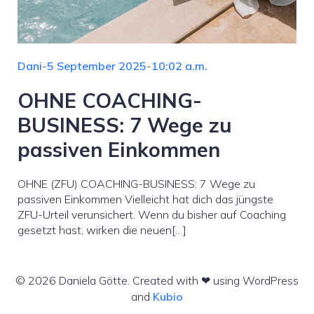
Dani
-
5 September 2025
-
10:02 a.m.
OHNE COACHING-
BUSINESS: 7 Wege zu
passiven Einkommen
OHNE (ZFU) COACHING-BUSINESS: 7 Wege zu
passiven Einkommen Vielleicht hat dich das jüngste
ZFU-Urteil verunsichert. Wenn du bisher auf Coaching
gesetzt hast, wirken die neuen[…]
© 2026 Daniela Götte. Created with ❤ using WordPress
and
Kubio