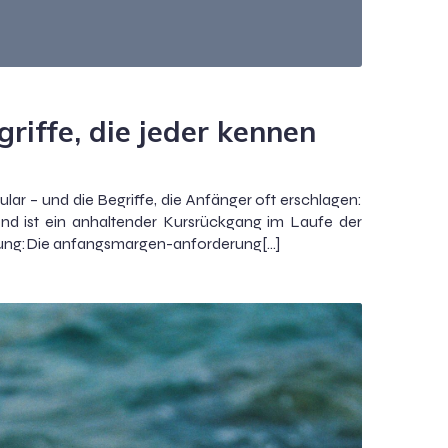
riffe, die jeder kennen
lar – und die Begriffe, die Anfänger oft erschlagen:
end ist ein anhaltender Kursrückgang im Laufe der
rung:Die anfangsmargen-anforderung[…]