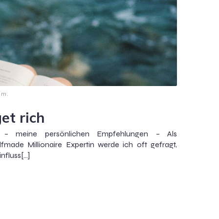
.m.
et rich
 – meine persönlichen Empfehlungen – Als
fmade Millionaire Expertin werde ich oft gefragt,
nfluss[…]