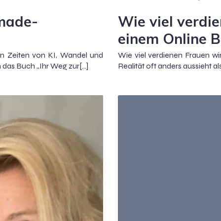
made-
Wie viel verdi
einem Online B
in Zeiten von KI, Wandel und
Wie viel verdienen Frauen wi
h das Buch „Ihr Weg zur[…]
Realität oft anders aussieht a