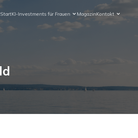
Start
KI-Investments für Frauen
Magazin
Kontakt
ld