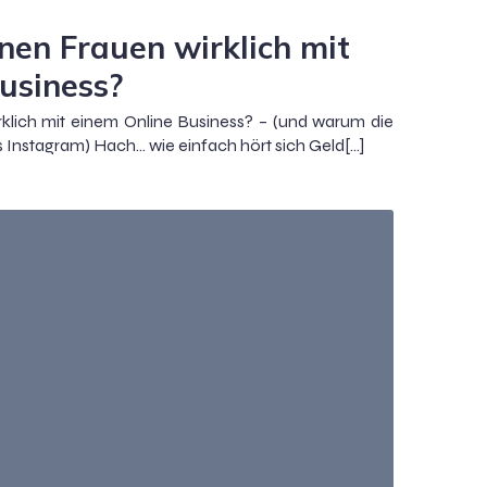
enen Frauen wirklich mit
usiness?
rklich mit einem Online Business? – (und warum die
ls Instagram) Hach… wie einfach hört sich Geld[…]