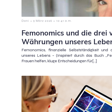
-
-
Dani
9 März 2026
10:41 a.m.
Femonomics und die drei
Währungen unseres Lebe
Femonomics, finanzielle Selbstständigkeit und
unseres Lebens – (Inspiriert durch das Buch „
Frauen helfen, kluge Entscheidungen für[…]