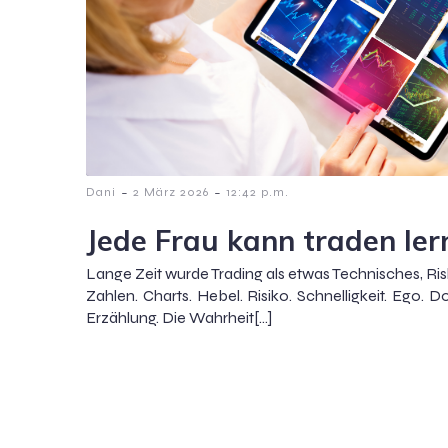
-
-
Dani
2 März 2026
12:42 p.m.
Jede Frau kann traden ler
Lange Zeit wurde Trading als etwas Technisches, Ris
Zahlen. Charts. Hebel. Risiko. Schnelligkeit. Ego. 
Erzählung. Die Wahrheit[…]