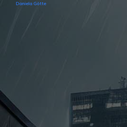
Daniela Götte