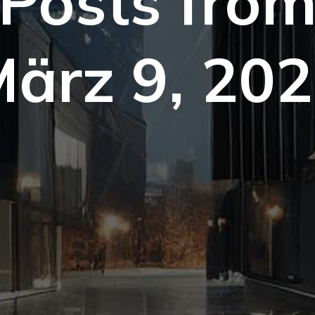
Posts fro
ärz 9, 20