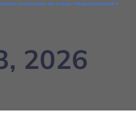
Start
KI-Investments für Frauen
Magazin
Kontakt
3, 2026