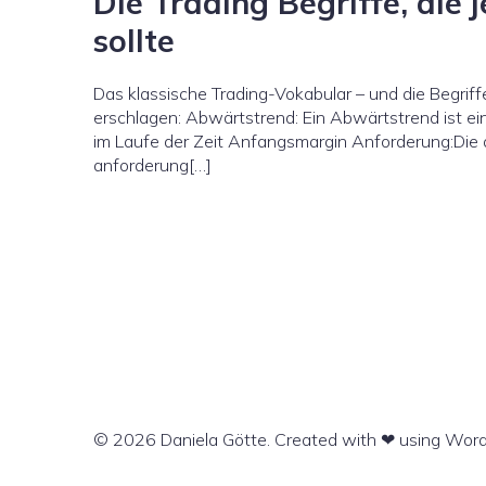
Die Trading Begriffe, die 
sollte
Das klassische Trading-Vokabular – und die Begriff
erschlagen: Abwärtstrend: Ein Abwärtstrend ist e
im Laufe der Zeit Anfangsmargin Anforderung:Di
anforderung[…]
© 2026 Daniela Götte. Created with ❤ using Wor