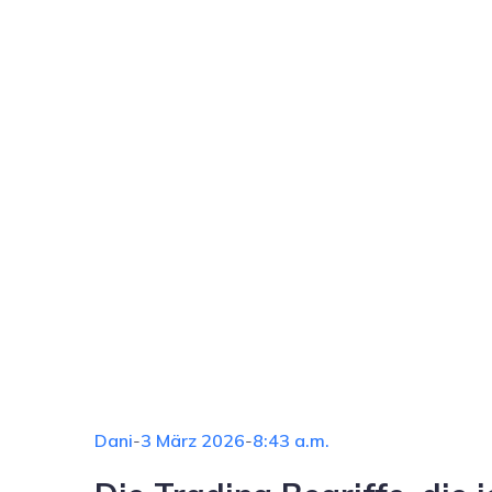
Dani
-
3 März 2026
-
8:43 a.m.