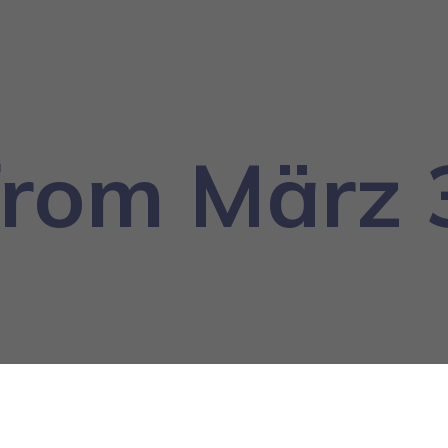
from März 