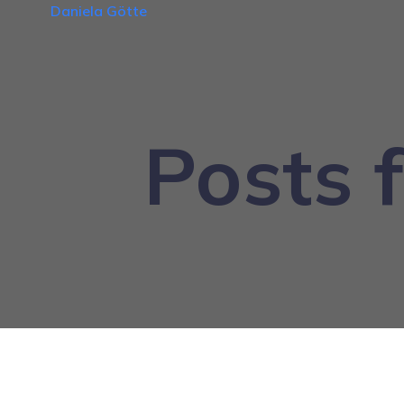
Daniela Götte
Posts 