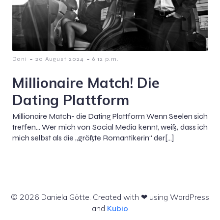
-
-
Dani
20 August 2024
6:12 p.m.
Millionaire Match! Die
Dating Plattform
Millionaire Match- die Dating Plattform Wenn Seelen sich
treffen… Wer mich von Social Media kennt, weiß, dass ich
mich selbst als die „größte Romantikerin“ der[…]
© 2026 Daniela Götte. Created with ❤ using WordPress
and
Kubio