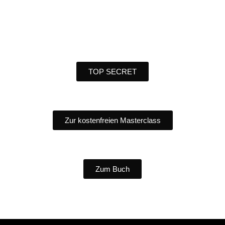
TOP SECRET
Zur kostenfreien Masterclass
Zum Buch