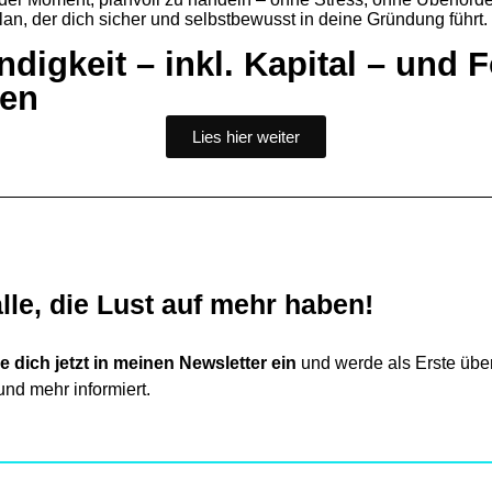
lan, der dich sicher und selbstbewusst in deine Gründung führt.
digkeit – inkl. Kapital – und 
nen
Lies hier weiter
alle, die Lust auf mehr haben!
e dich jetzt in meinen Newsletter ein
und werde als Erste über
und mehr informiert.