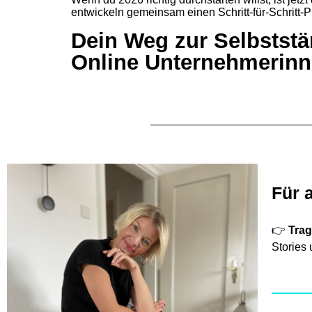
entwickeln gemeinsam einen Schritt-für-Schritt-P
Dein Weg zur Selbststän
Online Unternehmerin
Für 
👉
Trag
Stories 