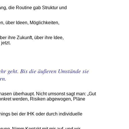
ang, die Routine gab Struktur und
, über Ideen, Möglichkeiten,
r ihre Zukunft, über ihre Idee,
jetzt.
hr geht. Bis die äußeren Umstände sie
rn.
hasen überhaupt. Nicht umsonst sagt man: „Gut
en konkret werden, Risiken abgewogen, Pläne
ngs bei der IHK oder durch individuelle
erung. Nimm Kontakt mit mir auf, und wir