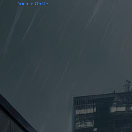
Daniela Götte