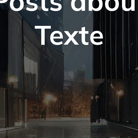
Posts abou
Texte