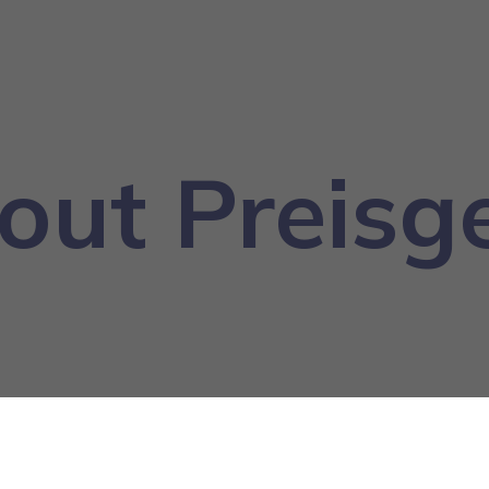
out Preisg