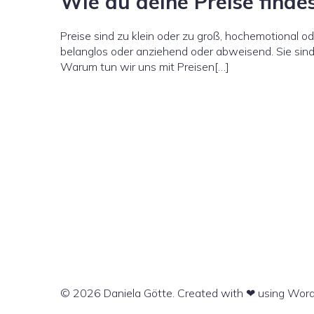
Wie du deine Preise finde
Preise sind zu klein oder zu groß, hochemotional o
belanglos oder anziehend oder abweisend. Sie sind 
Warum tun wir uns mit Preisen[…]
© 2026 Daniela Götte. Created with ❤ using Wor