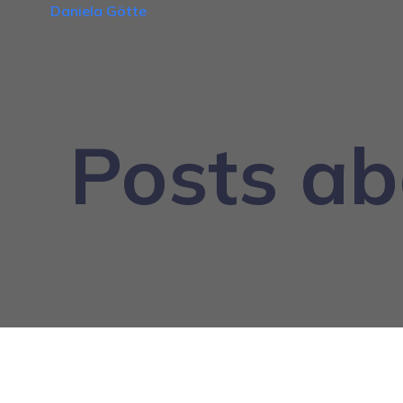
Daniela Götte
Posts ab