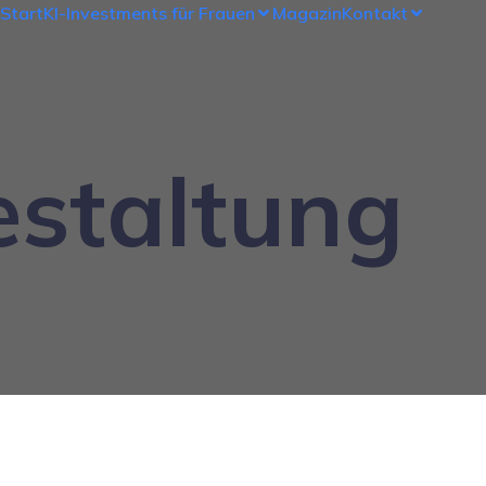
Start
KI-Investments für Frauen
Magazin
Kontakt
estaltung