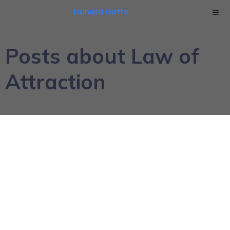
Daniela Götte
Posts about Law of
Attraction