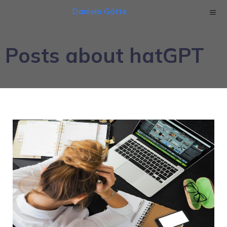
Daniela Götte
Posts about hatGPT