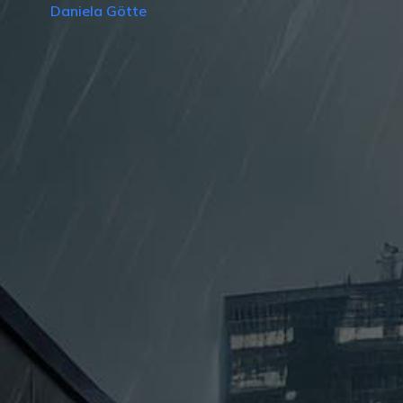
Daniela Götte