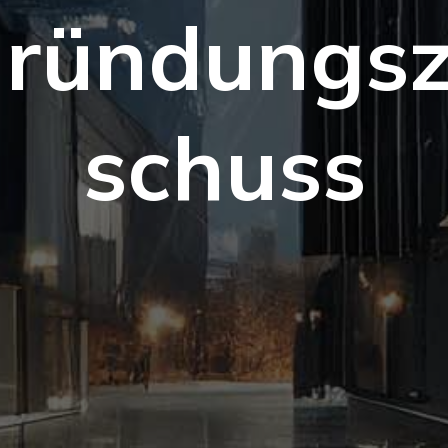
ründungs
schuss