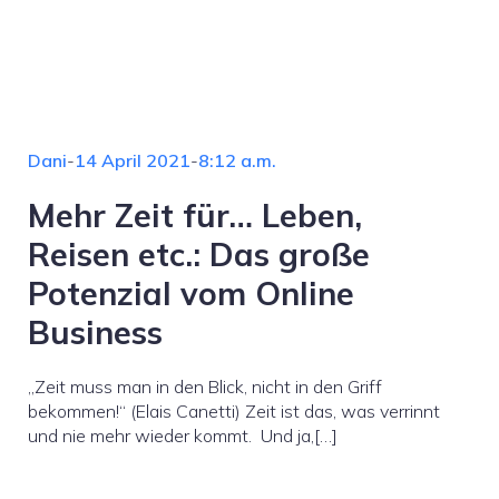
Dani
-
14 April 2021
-
8:12 a.m.
Mehr Zeit für… Leben,
Reisen etc.: Das große
Potenzial vom Online
Business
„Zeit muss man in den Blick, nicht in den Griff
bekommen!“ (Elais Canetti) Zeit ist das, was verrinnt
und nie mehr wieder kommt. Und ja,[…]