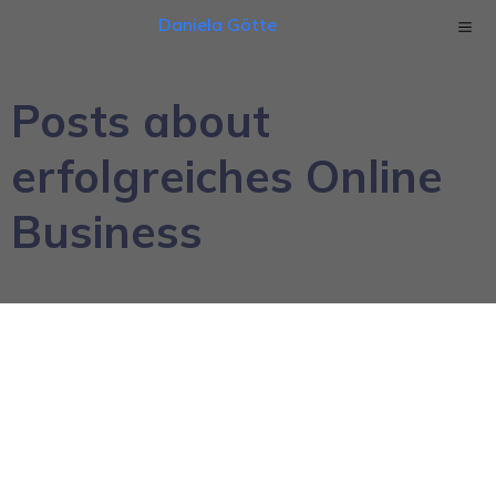
Daniela Götte
Posts about
erfolgreiches Online
Business