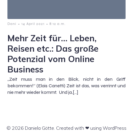
-
-
Dani
14 April 2021
8:12 a.m.
Mehr Zeit für… Leben,
Reisen etc.: Das große
Potenzial vom Online
Business
„Zeit muss man in den Blick, nicht in den Griff
bekommen!“ (Elais Canetti) Zeit ist das, was verrinnt und
nie mehr wieder kommt. Und ja,[…]
© 2026 Daniela Götte. Created with ❤ using WordPress