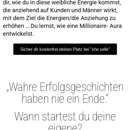
dir, wie du in diese weibliche Energie kommst,
die anziehend auf Kunden und Männer wirkt,
mit dem Ziel die Energien/die Anziehung zu
erhöhen … Du lernst, wie eine Millionaire- Aura
entwickelst.
Sicher dir kostenfrei deinen Platz bei "she sells"
„Wahre Erfolgsgeschichten
haben nie ein Ende.“
Wann startest du deine
eigene?