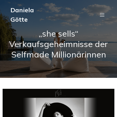
Daniela
Götte
„she sells“
Verkaufsgeheimnisse der
Selfmade Millionärinnen