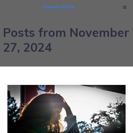
Daniela Götte
Posts from November
27, 2024