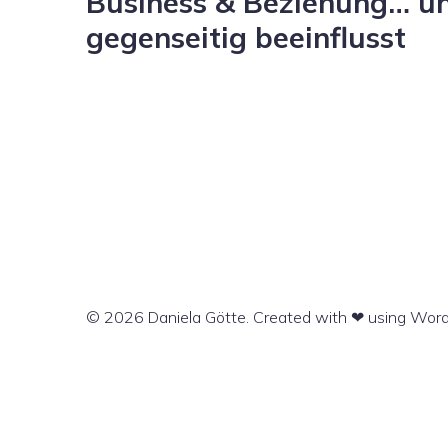
Business & Beziehung… un
gegenseitig beeinflusst
© 2026 Daniela Götte. Created with ❤ using Wor