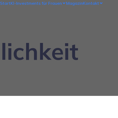
Start
KI-Investments für Frauen
Magazin
Kontakt
ichkeit