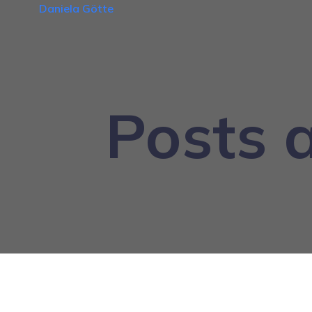
Daniela Götte
Posts 