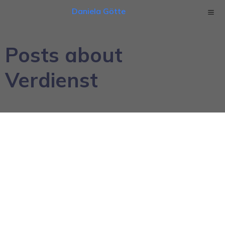
Daniela Götte
Posts about
Verdienst