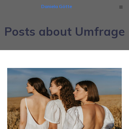
Daniela Götte
Posts about Umfrage