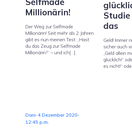
Selfmade
glückli
Millionärin!
Studie
das
Der Weg zur Selfmade
Millionärin! Seit mehr als 2 Jahren
gibt es nun meinen Test: „Hast
Geld! Immer n
du das Zeug zur Selfmade
sicher auch v
Millionärin?“ – und ich[…]
„Geld allein m
glücklich!“ o
es nicht!“ ode
Dani
-
4 Dezember 2020
-
12:45 p.m.