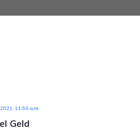
 2021
-
11:50 a.m.
el Geld