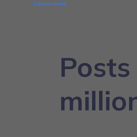
Daniela Götte
Posts
millio