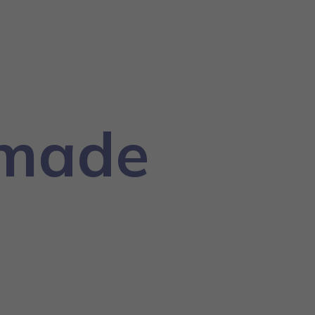
fmade