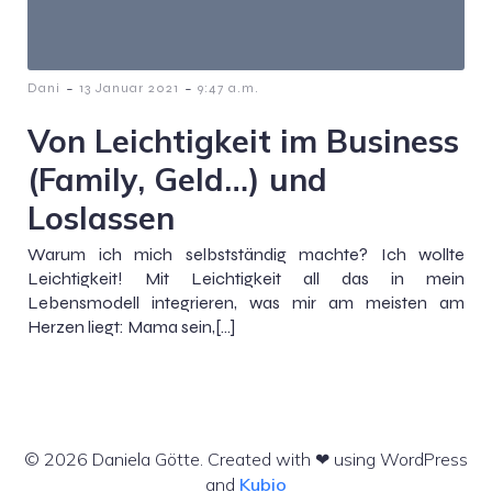
-
-
Dani
13 Januar 2021
9:47 a.m.
Von Leichtigkeit im Business
(Family, Geld…) und
Loslassen
Warum ich mich selbstständig machte? Ich wollte
Leichtigkeit! Mit Leichtigkeit all das in mein
Lebensmodell integrieren, was mir am meisten am
Herzen liegt: Mama sein,[…]
© 2026 Daniela Götte. Created with ❤ using WordPress
and
Kubio