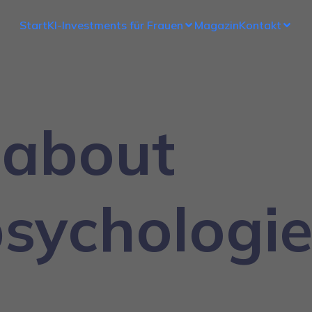
Start
KI-Investments für Frauen
Magazin
Kontakt
 about
psychologi