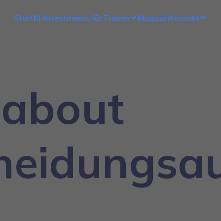
Start
KI-Investments für Frauen
Magazin
Kontakt
 about
heidungsau