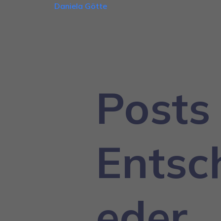
Daniela Götte
Posts
Entsc
eder