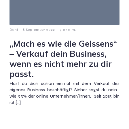
-
-
Dani
8 September 2022
9:07 a.m.
„Mach es wie die Geissens“
– Verkauf dein Business,
wenn es nicht mehr zu dir
passt.
Hast du dich schon einmal mit dem Verkauf des
eigenes Business beschäftigt? Sicher sagst du nein…
wie 95% der online Unternehmer/innen. Seit 2015 bin
ich[…]