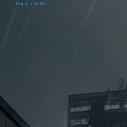
Daniela Götte