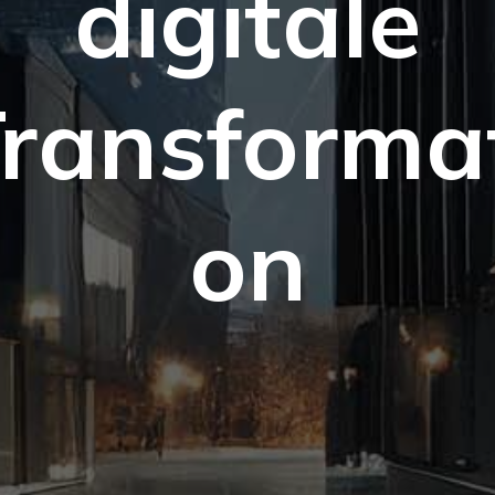
digitale
ransforma
on