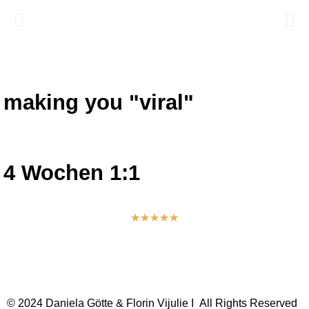
making you "viral"
4 Wochen 1:1
★
★
★
★
★
Kundenbewertung
© 2024 Daniela Götte & Florin Vijulie I All Rights Reserved