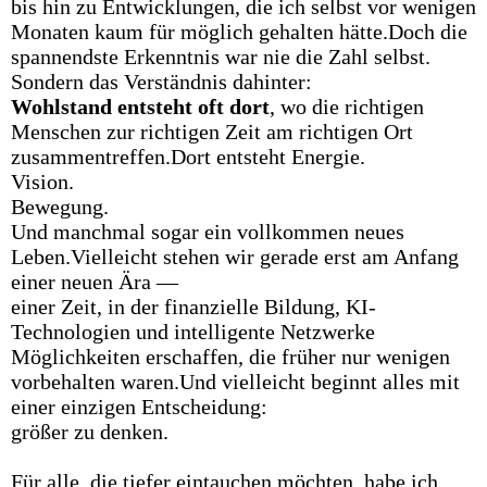
bis hin zu Entwicklungen, die ich selbst vor wenigen
Monaten kaum für möglich gehalten hätte.Doch die
spannendste Erkenntnis war nie die Zahl selbst.
Sondern das Verständnis dahinter:
Wohlstand
entsteht
oft
dort
, wo die richtigen
Menschen zur richtigen Zeit am richtigen Ort
zusammentreffen.Dort entsteht Energie.
Vision.
Bewegung.
Und manchmal sogar ein vollkommen neues
Leben.Vielleicht stehen wir gerade erst am Anfang
einer neuen Ära —
einer Zeit, in der finanzielle Bildung, KI-
Technologien und intelligente Netzwerke
Möglichkeiten erschaffen, die früher nur wenigen
vorbehalten waren.Und vielleicht beginnt alles mit
einer einzigen Entscheidung:
größer zu denken.
Für alle, die tiefer eintauchen möchten, habe ich