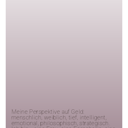
Meine Perspektive auf Geld:
menschlich, weiblich, tief, intelligent,
emotional, philosophisch, strategisch.