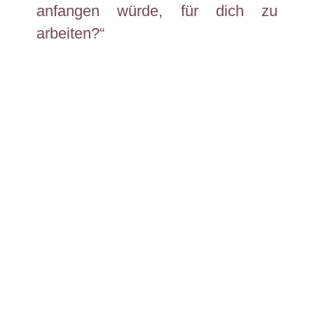
anfangen
würde
,
für
dich
zu
arbeiten
?“