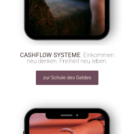
CASHFLOW
-
SYSTEME
: Einkommen
neu denken. Freiheit neu leben.
zur Schule des Geldes