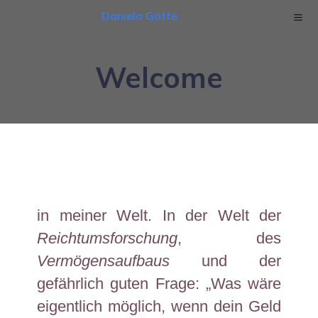
Daniela Götte
Welcome
in meiner Welt. In der Welt der
Reichtumsforschung
, des
Vermögensaufbaus
und der
gefährlich guten Frage: „
Was
wäre
eigentlich
möglich
,
wenn
dein
Geld